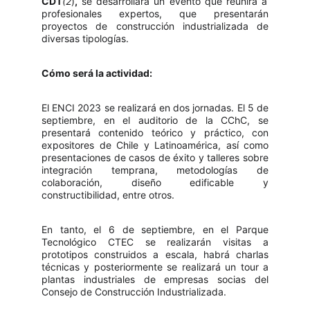
CDT
(2
)
,
se desarrollará un evento que reunirá a
profesionales expertos, que presentarán
proyectos de construcción industrializada de
diversas tipologías.
Cómo será la actividad:
El ENCI 2023 se realizará en dos jornadas. El 5 de
septiembre, en el auditorio de la CChC, se
presentará contenido teórico y práctico, con
expositores de Chile y Latinoamérica, así como
presentaciones de casos de éxito y talleres sobre
integración temprana, metodologías de
colaboración, diseño edificable y
constructibilidad, entre otros.
En tanto, el 6 de septiembre, en el Parque
Tecnológico CTEC se realizarán visitas a
prototipos construidos a escala, habrá charlas
técnicas y posteriormente se realizará un tour a
plantas industriales de empresas socias del
Consejo de Construcción Industrializada.