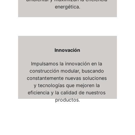
energética.
Innovación
Impulsamos la innovación en la 
construcción modular, buscando 
constantemente nuevas soluciones 
y tecnologías que mejoren la 
eficiencia y la calidad de nuestros 
productos.